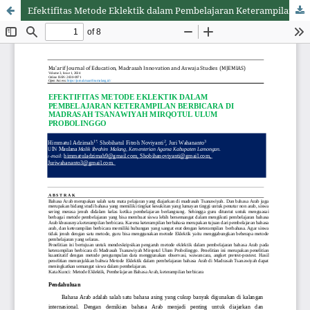
Efektifitas Metode Eklektik dalam Pembelajaran Keterampilan Berbicara Di Madrasah Tsanawiyah Mirqotul Ulum Probolinggo